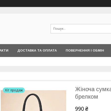
АКТИ
ДОСТАВКА ТА ОПЛАТА
ПОВЕРНЕННЯ І ОБМІН
Жіноча сумка
Хіт продаж
брелком
990 ₴