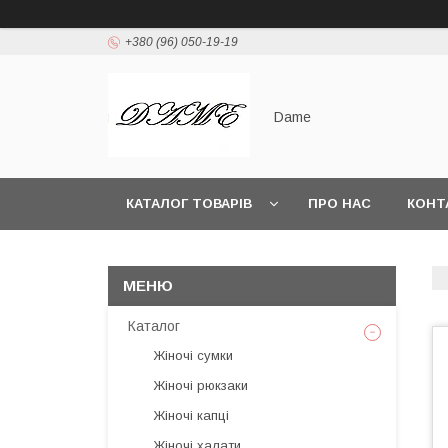
+380 (96) 050-19-19
Dame
КАТАЛОГ ТОВАРІВ
ПРО НАС
КОНТ
Каталог
Жіночі сумки
Жіночі рюкзаки
Жіночі капці
Жіночі халати