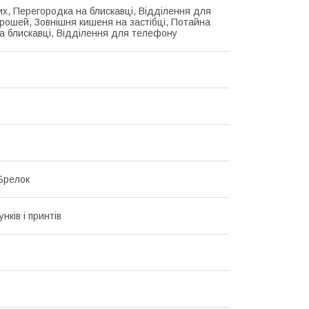
их, Перегородка на блискавці, Відділення для
грошей, Зовнішня кишеня на застібці, Потайна
а блискавці, Відділення для телефону
Брелок
унків і принтів