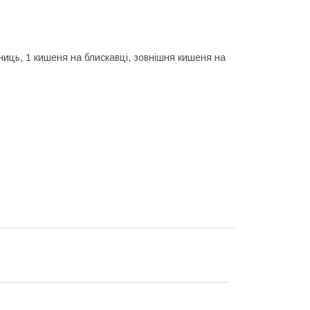
ібниць, 1 кишеня на блискавці, зовнішня кишеня на