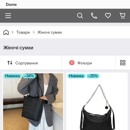
Dame
Товари
Жіночі сумки
Жіночі сумки
Сортування
0
Фільтри
Новинка
–34%
Новинка
–25%