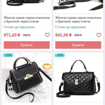
Жіноча сумка чорна класична
Жіноча сумка чорна класична
з брелком через плече
з брелком через плече
Готово до відправки
Готово до відправки
871,20
841,50
₴
₴
990 ₴
990 ₴
Купити
Купити
–15%
–15%