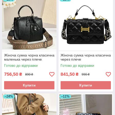
Жіноча сумка чорна класична
Жіноча сумка чорна класична
маленька через плече
через плече
Готово до відправки
Готово до відправки
756,50
841,50
₴
₴
890 ₴
990 ₴
Купити
Купити
–24%
–11%