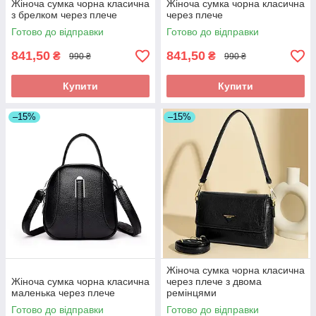
Жіноча сумка чорна класична
Жіноча сумка чорна класична
з брелком через плече
через плече
Готово до відправки
Готово до відправки
841,50
841,50
₴
₴
990 ₴
990 ₴
Купити
Купити
–15%
–15%
Жіноча сумка чорна класична
Жіноча сумка чорна класична
через плече з двома
маленька через плече
ремінцями
Готово до відправки
Готово до відправки