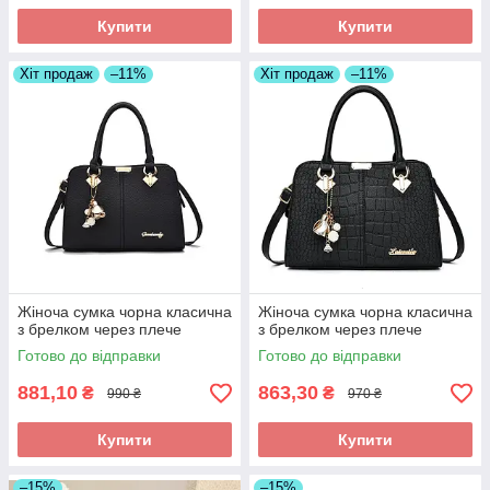
Купити
Купити
Хіт продаж
–11%
Хіт продаж
–11%
Жіноча сумка чорна класична
Жіноча сумка чорна класична
з брелком через плече
з брелком через плече
Готово до відправки
Готово до відправки
881,10
863,30
₴
₴
990 ₴
970 ₴
Купити
Купити
–15%
–15%