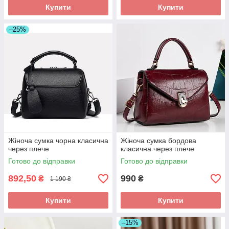
Купити
Купити
–25%
Жіноча сумка чорна класична
Жіноча сумка бордова
через плече
класична через плече
Готово до відправки
Готово до відправки
892,50
990
₴
₴
1 190 ₴
Купити
Купити
–15%