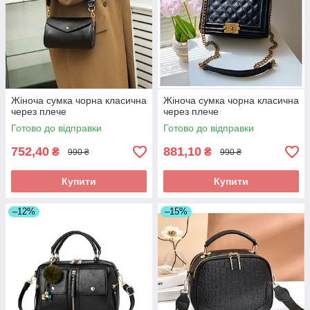
Жіноча сумка чорна класична
Жіноча сумка чорна класична
через плече
через плече
Готово до відправки
Готово до відправки
752,40
881,10
₴
₴
990 ₴
990 ₴
Купити
Купити
–12%
–15%