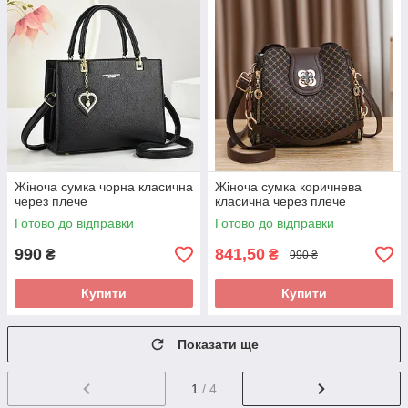
Жіноча сумка чорна класична
Жіноча сумка коричнева
через плече
класична через плече
Готово до відправки
Готово до відправки
990
841,50
₴
₴
990 ₴
Купити
Купити
Показати ще
1
/ 4