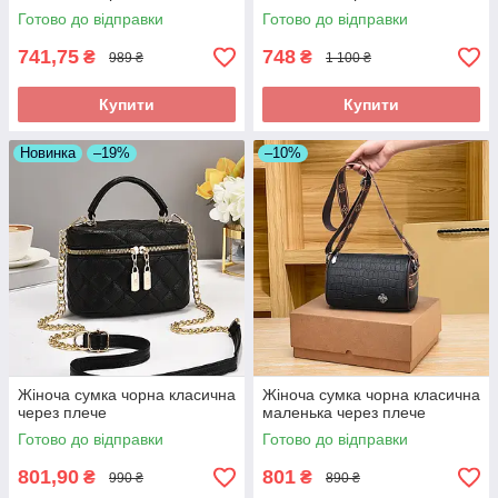
Готово до відправки
Готово до відправки
741,75
748
₴
₴
989 ₴
1 100 ₴
Купити
Купити
Новинка
–19%
–10%
Жіноча сумка чорна класична
Жіноча сумка чорна класична
через плече
маленька через плече
Готово до відправки
Готово до відправки
801,90
801
₴
₴
990 ₴
890 ₴