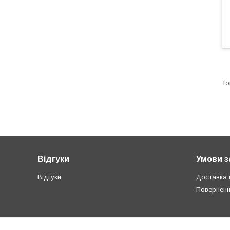
Відгуки
Умови з
Відгуки
Доставка 
Поверненн