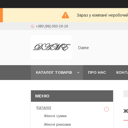
Зараз у компанії неробочи
+380 (96) 050-19-19
Dame
КАТАЛОГ ТОВАРІВ
ПРО НАС
КОНТ
Каталог
Ж
Жіночі сумки
Жіночі рюкзаки