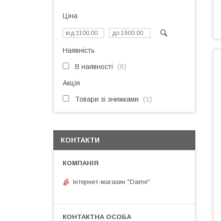
Ціна
Наявність
В наявності
6
Акція
Товари зі знижками
1
КОНТАКТИ
Інтернет-магазин "Dame"