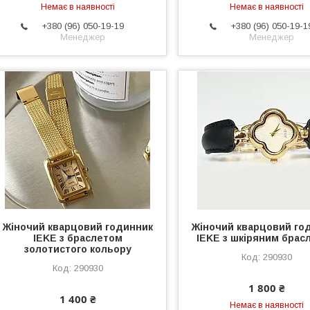
Немає в наявності
Немає в наявності
+380 (96) 050-19-19
+380 (96) 050-19-1
Менеджер
Менеджер
Жіночий кварцовий годинник
Жіночий кварцовий го
IEKE з браслетом
IEKE з шкіряним брас
золотистого кольору
290930
290930
1 800 ₴
1 400 ₴
Немає в наявності