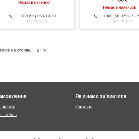
Немає в наявності
Немає в наявності
+380 (96) 050-19-19
+380 (96) 050-19-1
Менеджер
Менеджер
амовлення
Як з нами зв'язатися
і оплата
Контакти
я і обмін