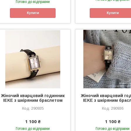
Готово до відправки
Купити
Купити
Жіночий кварцовий годинник
Жіночий кварцовий го
IEKE з шкіряним браслетом
IEKE з шкіряним брас
290935
290936
1 100 ₴
1 100 ₴
Готово до відправки
Готово до відправки