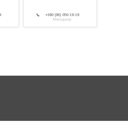
9
+380 (96) 050-19-19
Менеджер