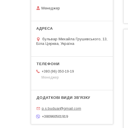
Менеджер
бульвар Михайла Грушевського, 13,
Біла Церква, Україна
+380 (96) 050-19-19
Менеджер
p.s.buduar@gmail.com
+380960501919