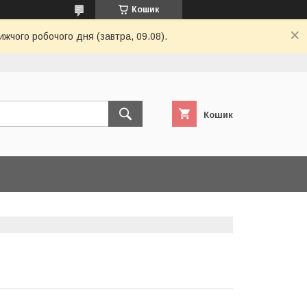
Кошик
ижчого робочого дня (завтра, 09.08).
Кошик