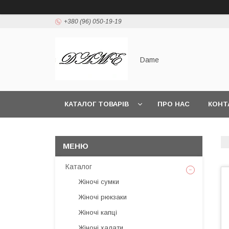
+380 (96) 050-19-19
Dame
КАТАЛОГ ТОВАРІВ
ПРО НАС
КОНТ
Каталог
Жіночі сумки
Жіночі рюкзаки
Жіночі капці
Жіночі халати