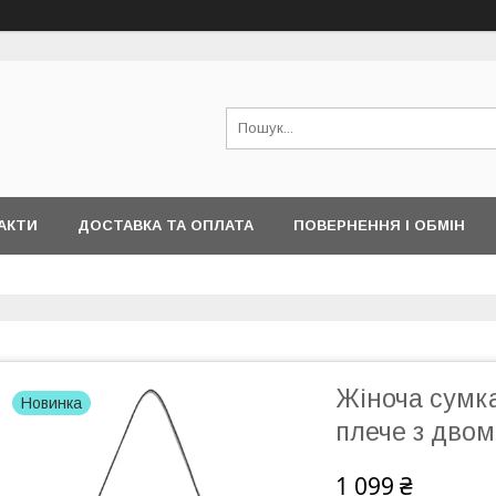
АКТИ
ДОСТАВКА ТА ОПЛАТА
ПОВЕРНЕННЯ І ОБМІН
Жіноча сумк
Новинка
плече з дво
1 099 ₴