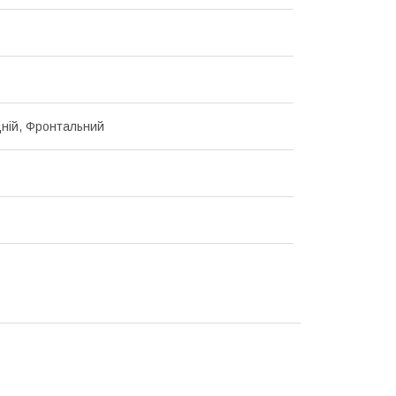
адній, Фронтальний