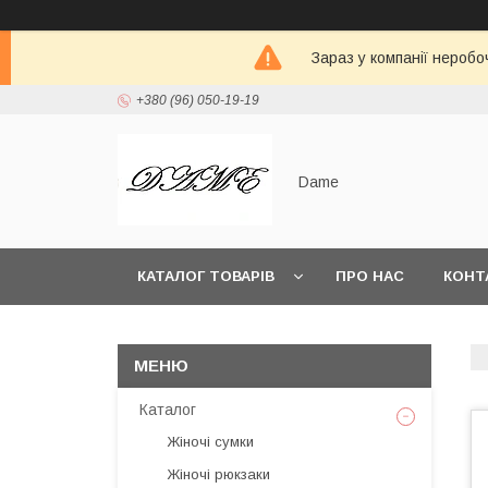
Зараз у компанії неробо
+380 (96) 050-19-19
Dame
КАТАЛОГ ТОВАРІВ
ПРО НАС
КОНТ
Каталог
Жіночі сумки
Жіночі рюкзаки