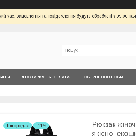
чий час. Замовлення та повідомлення будуть оброблені з 09:00 най
АКТИ
ДОСТАВКА ТА ОПЛАТА
ПОВЕРНЕННЯ І ОБМІН
Рюкзак жіноч
Топ продаж
–11%
якісної екош