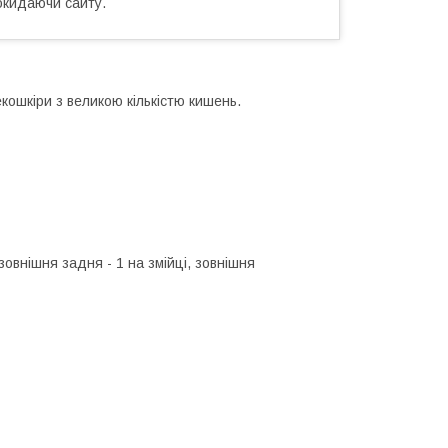
окидаючи сайту.
екошкіри з великою кількістю кишень.
, зовнішня задня - 1 на змійці, зовнішня