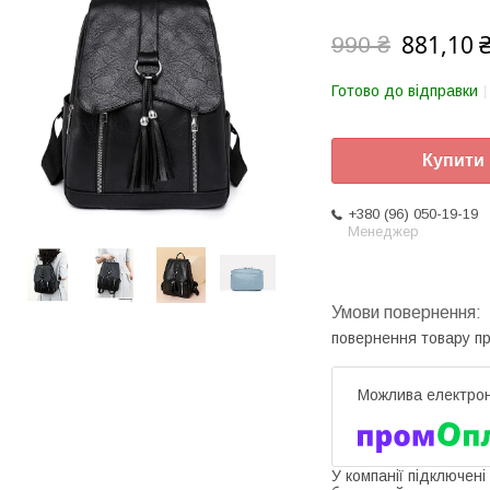
881,10 
990 ₴
Готово до відправки
Купити
+380 (96) 050-19-19
Менеджер
повернення товару п
У компанії підключені