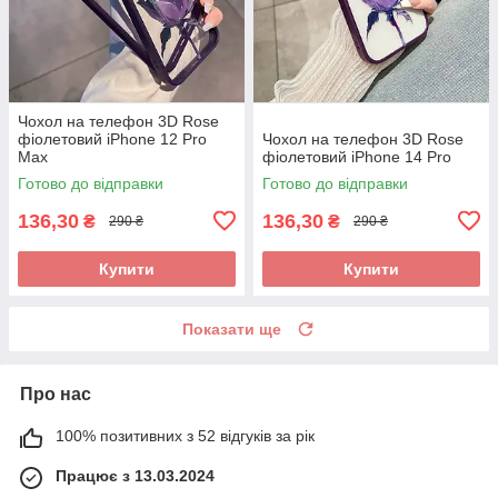
Чохол на телефон 3D Rose
фіолетовий iPhone 12 Pro
Чохол на телефон 3D Rose
Max
фіолетовий iPhone 14 Pro
Готово до відправки
Готово до відправки
136,30
136,30
₴
₴
290 ₴
290 ₴
Купити
Купити
Показати ще
Про нас
100% позитивних з 52 відгуків за рік
Працює з 13.03.2024