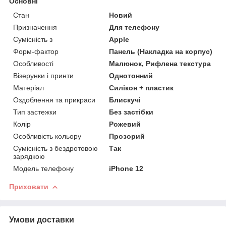
Основні
Стан
Новий
Призначення
Для телефону
Сумісність з
Apple
Форм-фактор
Панель (Накладка на корпус)
Особливості
Малюнок, Рифлена текстура
Візерунки і принти
Однотонний
Матеріал
Силікон + пластик
Оздоблення та прикраси
Блискучі
Тип застежки
Без застібки
Колір
Рожевий
Особливість кольору
Прозорий
Сумісність з бездротовою
Так
зарядкою
Модель телефону
iPhone 12
Приховати
Умови доставки