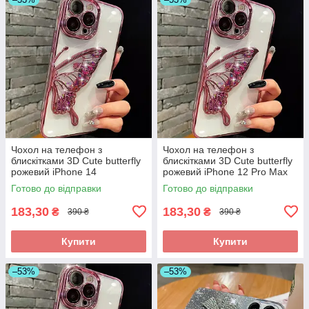
Чохол на телефон з
Чохол на телефон з
блискітками 3D Cute butterfly
блискітками 3D Cute butterfly
рожевий iPhone 14
рожевий iPhone 12 Pro Max
Готово до відправки
Готово до відправки
183,30
183,30
₴
₴
390 ₴
390 ₴
Купити
Купити
–53%
–53%