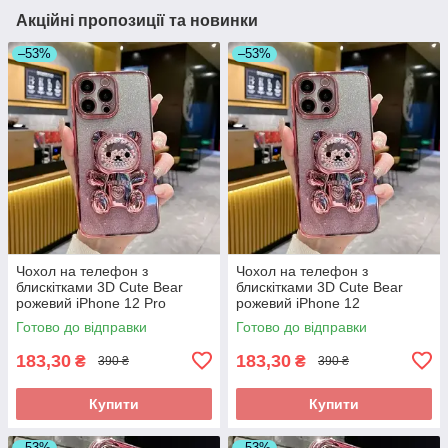
Акційні пропозиції та новинки
–53%
–53%
Чохол на телефон з
Чохол на телефон з
блискітками 3D Cute Bear
блискітками 3D Cute Bear
рожевий iPhone 12 Pro
рожевий iPhone 12
Готово до відправки
Готово до відправки
183,30
183,30
₴
₴
390 ₴
390 ₴
Купити
Купити
–53%
–53%