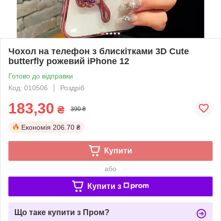
Чохол на телефон з блискітками 3D Cute
butterfly рожевий iPhone 12
Готово до відправки
Код: 010506
Роздріб
183,30
₴
390 ₴
Економія
206.70 ₴
Купити
або
Купити з
Що таке купити з Пром?