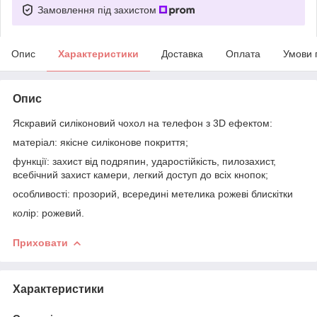
Замовлення під захистом
Опис
Характеристики
Доставка
Оплата
Умови 
Опис
Яскравий силіконовий чохол на телефон з 3D ефектом:
матеріал: якісне силіконове покриття;
функції: захист від подряпин, ударостійкість, пилозахист,
всебічний захист камери, легкий доступ до всіх кнопок;
особливості: прозорий, всередині метелика рожеві блискітки
колір: рожевий.
Приховати
Характеристики