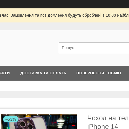
й час. Замовлення та повідомлення будуть оброблені з 10:00 найбл
АКТИ
ДОСТАВКА ТА ОПЛАТА
ПОВЕРНЕННЯ І ОБМІН
Чохол на те
–53%
iPhone 14