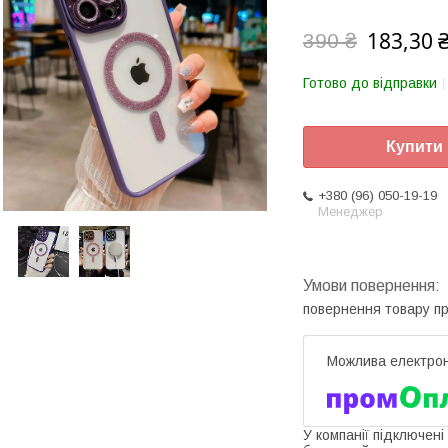
183,30 
390 ₴
Готово до відправки
Купити
+380 (96) 050-19-19
Менеджер
повернення товару п
У компанії підключені