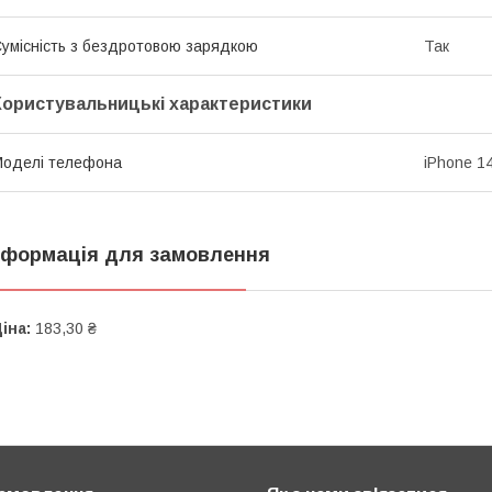
умісність з бездротовою зарядкою
Так
Користувальницькі характеристики
оделі телефона
iPhone 1
нформація для замовлення
іна:
183,30 ₴