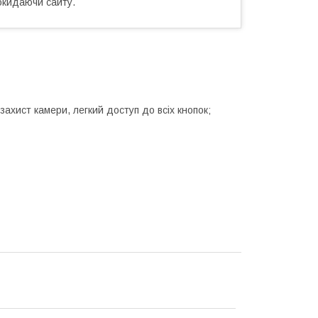
окидаючи сайту.
 захист камери, легкий доступ до всіх кнопок;