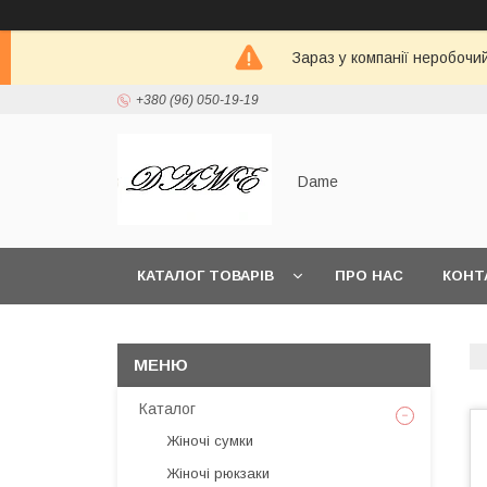
Зараз у компанії неробочи
+380 (96) 050-19-19
Dame
КАТАЛОГ ТОВАРІВ
ПРО НАС
КОНТ
Каталог
Жіночі сумки
Жіночі рюкзаки