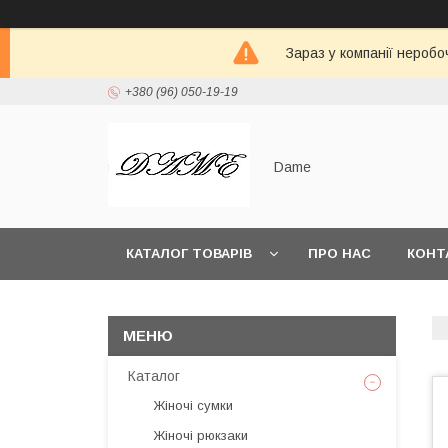
Зараз у компанії неробо
+380 (96) 050-19-19
Dame
КАТАЛОГ ТОВАРІВ
ПРО НАС
КОНТ
Каталог
Жіночі сумки
Жіночі рюкзаки