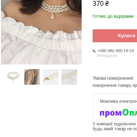
370 ₴
Готово до відправки
Купити
+380 (96) 050-19-19
Менеджер
повернення товару п
У компанії підключені
будь-який товар не п