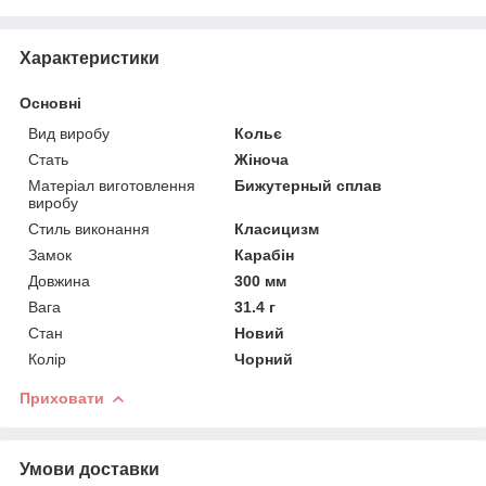
Характеристики
Основні
Вид виробу
Кольє
Стать
Жіноча
Матеріал виготовлення
Бижутерный сплав
виробу
Стиль виконання
Класицизм
Замок
Карабін
Довжина
300 мм
Вага
31.4 г
Стан
Новий
Колір
Чорний
Приховати
Умови доставки