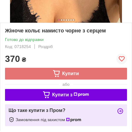
Жіноче кольє намисто чорне з серцем
Готово до відправки
Код: 0718254
Роздріб
370
₴
Купити
або
Купити з
Що таке купити з Пром?
Замовлення під захистом