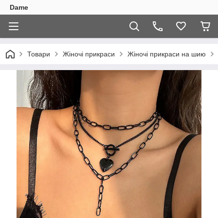
Dame
Товари
Жіночі прикраси
Жіночі прикраси на шию