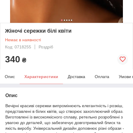
Жіночі сережки білі квіти
Немає в наявності
Код: 0718255
Роздріб
340
₴
Опис
Характеристики
Доставка
Оплата
Умови 
Опис
Вечірні красиві сережки випромінюють елегантність і розкіш,
представлені в білих квітів, що створює захоплюючий образ.
Виготовлені із високоякісного сплаву, ретельно розроблені з
увагою до деталей, що забезпечує довготривалий блиск та
якість виробу. Універсальний дизайн доповнює різні образи -