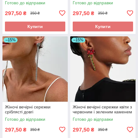
Готово до відправки
Готово до відправки
297,50
297,50
₴
₴
350 ₴
350 ₴
Купити
Купити
–15%
–15%
Жіночі вечірні сережки
Жіночі вечірні сережки квіти з
сріблясті довгі
червоним і зеленим каменем
Готово до відправки
Готово до відправки
297,50
297,50
₴
₴
350 ₴
350 ₴