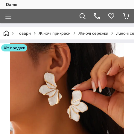
Dame
Товари
Жіночі прикраси
Жіночі сережки
Жіночі се
Хіт продаж