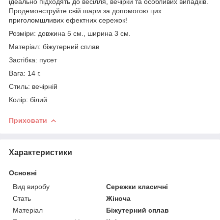
ідеально підходять до весілля, вечірки та особливих випадків.
Продемонструйте свій шарм за допомогою цих
приголомшливих ефектних сережок!
Розміри: довжина 5 см., ширина 3 см.
Матеріал: біжутерний сплав
Застібка: пусет
Вага: 14 г.
Стиль: вечірній
Колір: білий
Приховати
Характеристики
Основні
Вид виробу
Сережки класичні
Стать
Жіноча
Матеріал
Біжутерний сплав