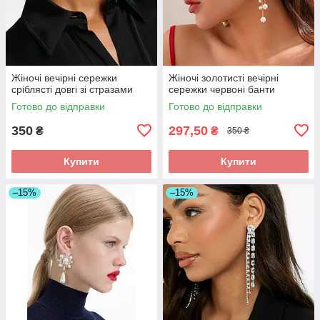
Жіночі вечірні сережки
Жіночі золотисті вечірні
сріблясті довгі зі стразами
сережки червоні банти
Готово до відправки
Готово до відправки
350
297,50
₴
₴
350 ₴
Купити
Купити
–15%
–15%