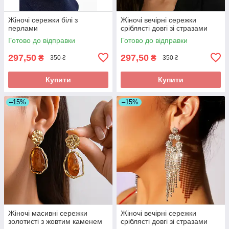
Жіночі сережки білі з
Жіночі вечірні сережки
перлами
сріблясті довгі зі стразами
Готово до відправки
Готово до відправки
297,50
297,50
₴
₴
350 ₴
350 ₴
Купити
Купити
–15%
–15%
Жіночі масивні сережки
Жіночі вечірні сережки
золотисті з жовтим каменем
сріблясті довгі зі стразами