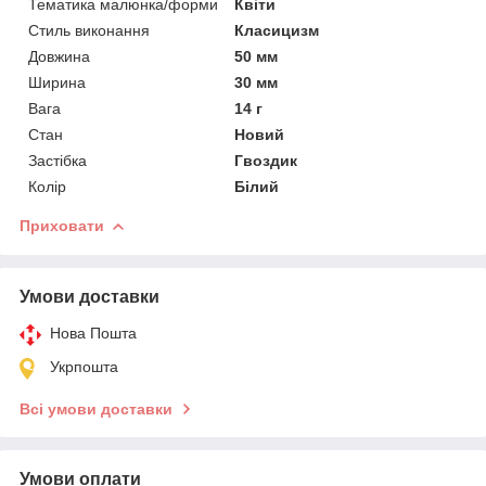
Тематика малюнка/форми
Квіти
Стиль виконання
Класицизм
Довжина
50 мм
Ширина
30 мм
Вага
14 г
Стан
Новий
Застібка
Гвоздик
Колір
Білий
Приховати
Умови доставки
Нова Пошта
Укрпошта
Всі умови доставки
Умови оплати