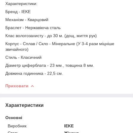
Характеристики:
Бренд - IEKE
Механізм - Кварцовий
Браслет - Нержавіюча сталь
Клас вологозахисту - до 30 м. (дощ, миття рук)
Корпус - Сплав / Скло - Мінеральне (У 3-4 рази міцніше
звичайного)
Стиль - Класичний
Діаметр циферблата - 23 мм., товщина 8 мм.
Довжина годинника - 22,5 см.
Приховати
Характеристики
Основні
Виробник
IEKE
Стать
Жіноча