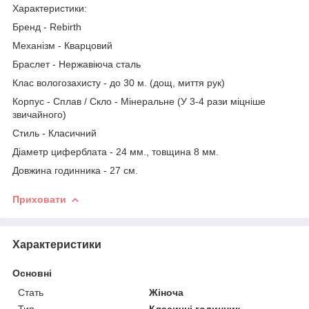
Характеристики:
Бренд - Rebirth
Механізм - Кварцовий
Браслет - Нержавіюча сталь
Клас вологозахисту - до 30 м. (дощ, миття рук)
Корпус - Сплав / Скло - Мінеральне (У 3-4 рази міцніше
звичайного)
Стиль - Класичний
Діаметр циферблата - 24 мм., товщина 8 мм.
Довжина годинника - 27 см.
Приховати
Характеристики
Основні
Стать
Жіноча
Тип
Класичні годинник