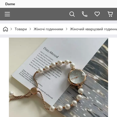
Dame
Товари
Жіночі годинники
Жіночий кварцовий годинни