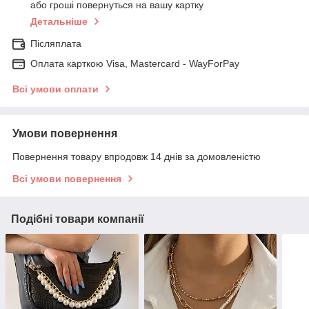
або гроші повернуться на вашу картку
Детальніше
Післяплата
Оплата карткою Visa, Mastercard - WayForPay
Всі умови оплати
Умови повернення
Повернення товару впродовж 14 днів за домовленістю
Всі умови повернення
Подібні товари компанії