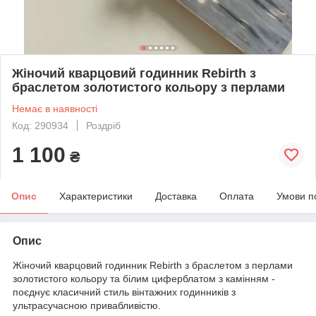
Жіночий кварцовий годинник Rebirth з
браслетом золотистого кольору з перлами
Немає в наявності
Код: 290934
Роздріб
1 100
₴
Опис
Характеристики
Доставка
Оплата
Умови п
Опис
Жіночий кварцовий годинник Rebirth з браслетом з перлами
золотистого кольору та білим циферблатом з камінням -
поєднує класичний стиль вінтажних годинників з
ультрасучасною привабливістю.