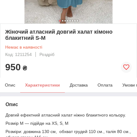
Жіночий атласний довгий халат кімоно
блакитний S-M
Немає в наявності
Код: 1211254
Роздріб
950
₴
Опис
Характеристики
Доставка
Оплата
Умови 
Опис
Довгий ефектний атласний халат ніжно блакитного кольору.
Розмір М — підійде на XS, S, M
Розміри: довжина 130 см, обхват грудей 110 см., талія 80 см.,