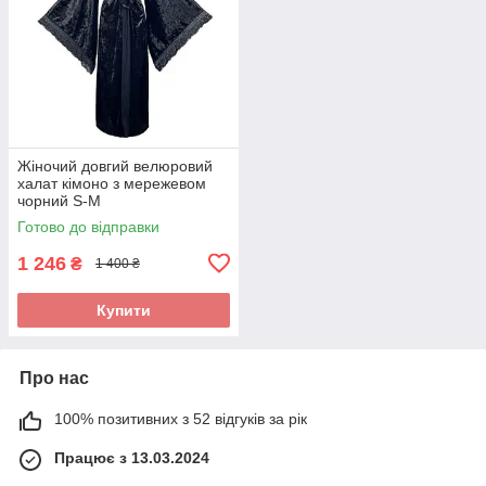
Жіночий довгий велюровий
халат кімоно з мережевом
чорний S-M
Готово до відправки
1 246
₴
1 400 ₴
Купити
Про нас
100% позитивних з 52 відгуків за рік
Працює з 13.03.2024