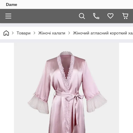
Dame
Товари
Жіночі халати
Жіночий атласний короткий х