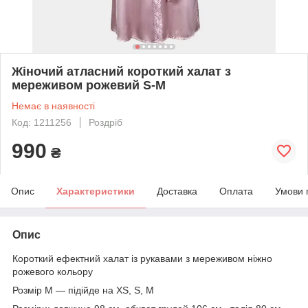
Жіночий атласний короткий халат з
мереживом рожевий S-M
Немає в наявності
Код: 1211256
Роздріб
990
₴
Опис
Характеристики
Доставка
Оплата
Умови 
Опис
Короткий ефектний халат із рукавами з мереживом ніжно
рожевого кольору
Розмір М — підійде на XS, S, M