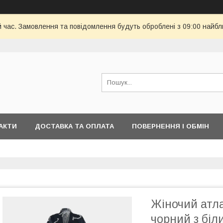
й час. Замовлення та повідомлення будуть оброблені з 09:00 найбл
АКТИ
ДОСТАВКА ТА ОПЛАТА
ПОВЕРНЕННЯ І ОБМІН
Жіночий атл
чорний з бі