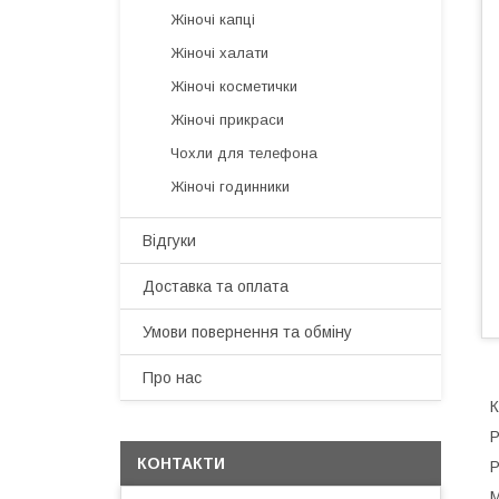
Жіночі капці
Жіночі халати
Жіночі косметички
Жіночі прикраси
Чохли для телефона
Жіночі годинники
Відгуки
Доставка та оплата
Умови повернення та обміну
Про нас
К
Р
КОНТАКТИ
Р
М