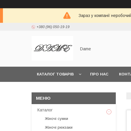
Зараз у компанії неробочи
+380 (96) 050-19-19
Dame
КАТАЛОГ ТОВАРІВ
ПРО НАС
КОНТ
Каталог
Жіночі сумки
Жіночі рюкзаки