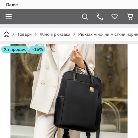
Dame
Товари
Жіночі рюкзаки
Рюкзак жіночий місткий чорн
Хіт продаж
–16%