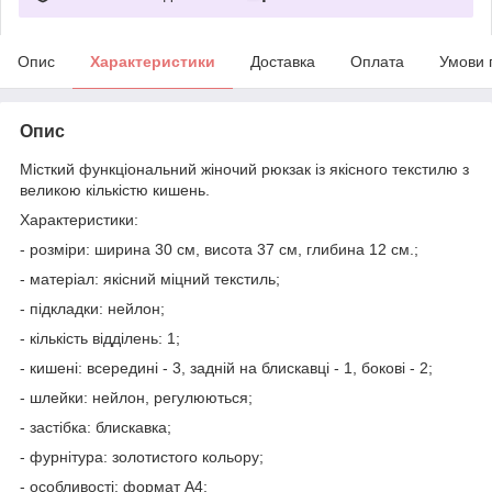
Опис
Характеристики
Доставка
Оплата
Умови 
Опис
Місткий функціональний жіночий рюкзак із якісного текстилю з
великою кількістю кишень.
Характеристики:
- розміри: ширина 30 см, висота 37 см, глибина 12 см.;
- матеріал: якісний міцний текстиль;
- підкладки: нейлон;
- кількість відділень: 1;
- кишені: всередині - 3, задній на блискавці - 1, бокові - 2;
- шлейки: нейлон, регулюються;
- застібка: блискавка;
- фурнітура: золотистого кольору;
- особливості: формат А4;