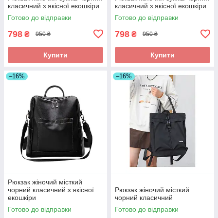
класичний з якісної екошкіри
класичний з якісної екошкіри
Готово до відправки
Готово до відправки
798
798
₴
₴
950 ₴
950 ₴
Купити
Купити
–16%
–16%
Рюкзак жіночий місткий
чорний класичний з якісної
Рюкзак жіночий місткий
екошкіри
чорний класичний
Готово до відправки
Готово до відправки