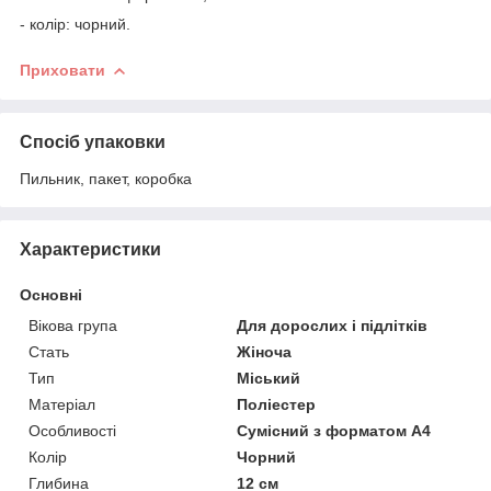
- колір: чорний.
Приховати
Спосіб упаковки
Пильник, пакет, коробка
Характеристики
Основні
Вікова група
Для дорослих і підлітків
Стать
Жіноча
Тип
Міський
Матеріал
Поліестер
Особливості
Сумісний з форматом А4
Колір
Чорний
Глибина
12 см