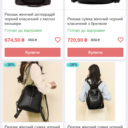
Рюкзак жіночий антикрадій
чорний класичний з якісної
Рюкзак сумка жіночий чорний
екошкіри
класичний з брелком
Готово до відправки
Готово до відправки
674,50
720,90
₴
₴
950 ₴
890 ₴
Купити
Купити
–16%
–16%
Рюкзак жіночий сумка чорний
Рюкзак жіночий сумка чорний