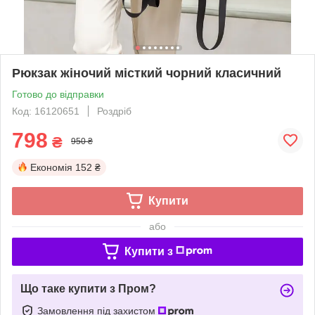
Рюкзак жіночий місткий чорний класичний
Готово до відправки
Код: 16120651
Роздріб
798
₴
950 ₴
Економія
152 ₴
Купити
або
Купити з
Що таке купити з Пром?
Замовлення під захистом