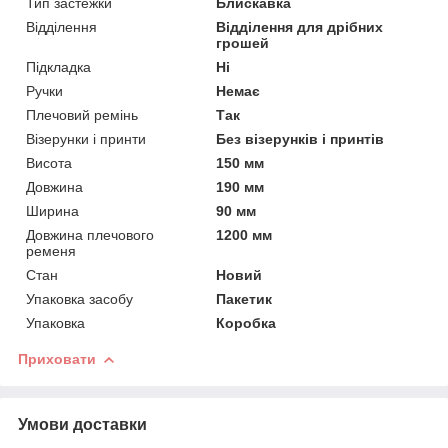
Тип застежки
Блискавка
Відділення
Відділення для дрібних
грошей
Підкладка
Ні
Ручки
Немає
Плечовий ремінь
Так
Візерунки і принти
Без візерунків і принтів
Висота
150 мм
Довжина
190 мм
Ширина
90 мм
Довжина плечового
1200 мм
ременя
Стан
Новий
Упаковка засобу
Пакетик
Упаковка
Коробка
Приховати
Умови доставки