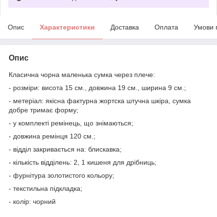
Опис
Характеристики
Доставка
Оплата
Умови 
Опис
Класична чорна маленька сумка через плече:
- розміри: висота 15 см., довжина 19 см., ширина 9 см.;
- метеріал: якісна фактурна жортска штучна шкіра, сумка
добре тримає форму;
- у комплекті ремінець, що знімаються;
- довжина ремінця 120 см.;
- відділ закривається на: блискавка;
- кількість відділень: 2, 1 кишеня для дрібниць;
- фурнітура золотистого кольору;
- текстильна підкладка;
- колір: чорний