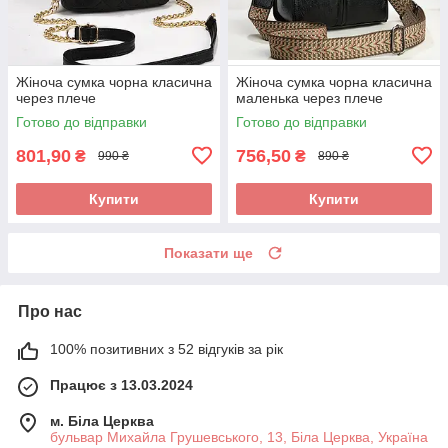
Жіноча сумка чорна класична
Жіноча сумка чорна класична
через плече
маленька через плече
Готово до відправки
Готово до відправки
801,90
756,50
₴
₴
990 ₴
890 ₴
Купити
Купити
Показати ще
Про нас
100% позитивних з 52 відгуків за рік
Працює з 13.03.2024
м. Біла Церква
бульвар Михайла Грушевського, 13, Біла Церква, Україна