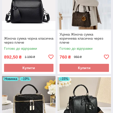
Уцінка Жіноча сумка
Жіноча сумка чорна класична
коричнева класична через
через плече
плече
Готово до відправки
Готово до відправки
892,50
760
₴
₴
1 190 ₴
950 ₴
Купити
Купити
Новинка
–19%
–15%