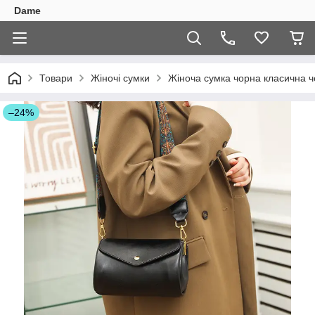
Dame
Товари
Жіночі сумки
Жіноча сумка чорна класична ч
–24%