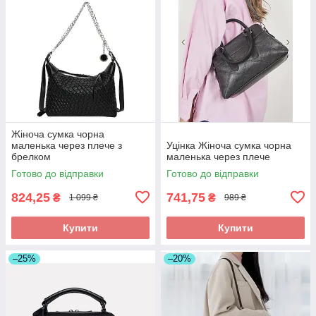
Жіноча сумка чорна
маленька через плече з
Уцінка Жіноча сумка чорна
брелком
маленька через плече
Готово до відправки
Готово до відправки
824,25
741,75
₴
₴
1 099 ₴
989 ₴
Купити
Купити
–25%
–20%