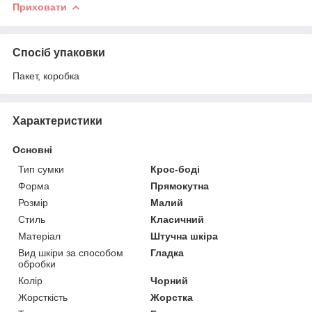
Приховати
Спосіб упаковки
Пакет, коробка
Характеристики
Основні
Тип сумки
Крос-боді
Форма
Прямокутна
Розмір
Малий
Стиль
Класичний
Матеріал
Штучна шкіра
Вид шкіри за способом
Гладка
обробки
Колір
Чорний
Жорсткість
Жорстка