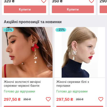
320
350
290
₴
₴
Купити
Купити
Акційні пропозиції та новинки
–15%
–15%
Жіночі золотисті вечірні
Жіночі сережки білі з
сережки червоні банти
перлами
Готово до відправки
Готово до відправки
297,50
297,50
₴
₴
350 ₴
350 ₴