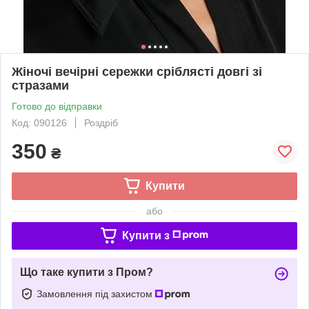
Жіночі вечірні сережки сріблясті довгі зі
стразами
Готово до відправки
Код: 090126
Роздріб
350
₴
Купити
або
Купити з
Що таке купити з Пром?
Замовлення під захистом