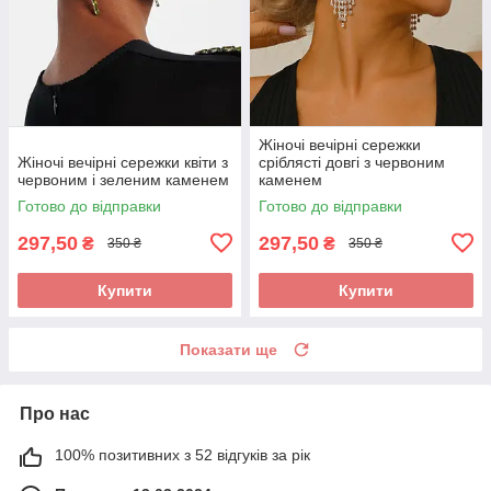
Жіночі вечірні сережки
Жіночі вечірні сережки квіти з
сріблясті довгі з червоним
червоним і зеленим каменем
каменем
Готово до відправки
Готово до відправки
297,50
297,50
₴
₴
350 ₴
350 ₴
Купити
Купити
Показати ще
Про нас
100% позитивних з 52 відгуків за рік