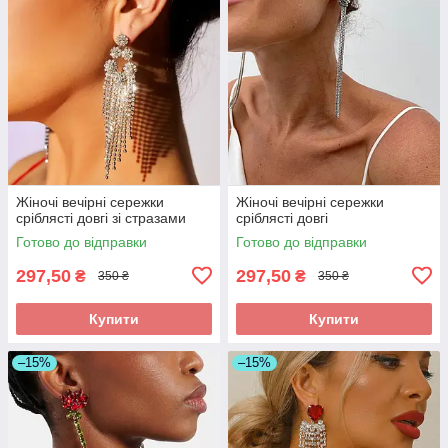
Жіночі вечірні сережки
Жіночі вечірні сережки
сріблясті довгі зі стразами
сріблясті довгі
Готово до відправки
Готово до відправки
297,50
297,50
₴
₴
350 ₴
350 ₴
Купити
Купити
–15%
–15%