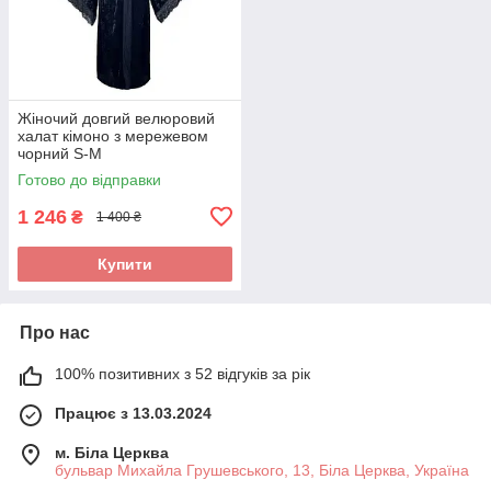
Жіночий довгий велюровий
халат кімоно з мережевом
чорний S-M
Готово до відправки
1 246
₴
1 400 ₴
Купити
Про нас
100% позитивних з 52 відгуків за рік
Працює з 13.03.2024
м. Біла Церква
бульвар Михайла Грушевського, 13, Біла Церква, Україна