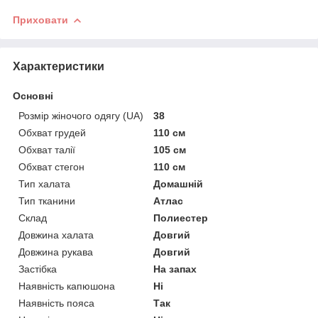
Приховати
Характеристики
Основні
Розмір жіночого одягу (UA)
38
Обхват грудей
110 см
Обхват талії
105 см
Обхват стегон
110 см
Тип халата
Домашній
Тип тканини
Атлас
Склад
Полиестер
Довжина халата
Довгий
Довжина рукава
Довгий
Застібка
На запах
Наявність капюшона
Ні
Наявність пояса
Так