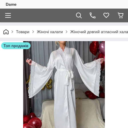
Dame
Товари
Жіночі халати
Жіночий довгий атласний хала
Топ продажів