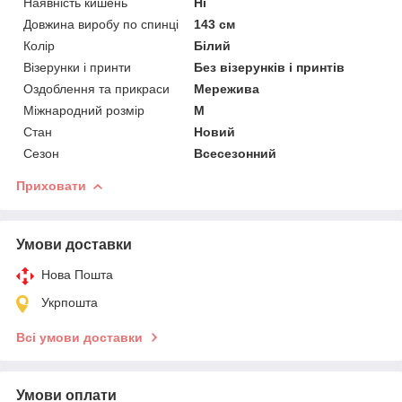
Наявність кишень
Ні
Довжина виробу по спинці
143 см
Колір
Білий
Візерунки і принти
Без візерунків і принтів
Оздоблення та прикраси
Мережива
Міжнародний розмір
M
Стан
Новий
Сезон
Всесезонний
Приховати
Умови доставки
Нова Пошта
Укрпошта
Всі умови доставки
Умови оплати