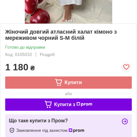
Жіночий довгий атласний халат кімоно з
мереживом чорний S-M білій
Готово до відправки
Код: 0105032
Роздріб
1 180
₴
Купити
або
Купити з
Що таке купити з Пром?
Замовлення під захистом