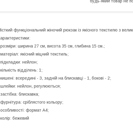
будь-який товар не п
істкий функціональний жіночий рюкзак із якісного текстилю з велик
арактеристики:
 розміри: ширина 27 см, висота 35 см, глибина 15 см.;
 матеріал: якісний міцний текстиль;
 підкладки: нейлон;
 кількість відділень: 1;
 кишені: всередині - 3, задній на блискавці - 1, бокові - 2;
 шлейки: нейлон, регулюються;
 застібка: блискавка;
 фурнітура: сріблястого кольору;
 особливості: формат А4;
 колір: бежевий