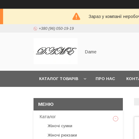
Зараз у компанії неробо
+380 (96) 050-19-19
Dame
КАТАЛОГ ТОВАРІВ
ПРО НАС
КОНТ
Каталог
Жіночі сумки
Жіночі рюкзаки