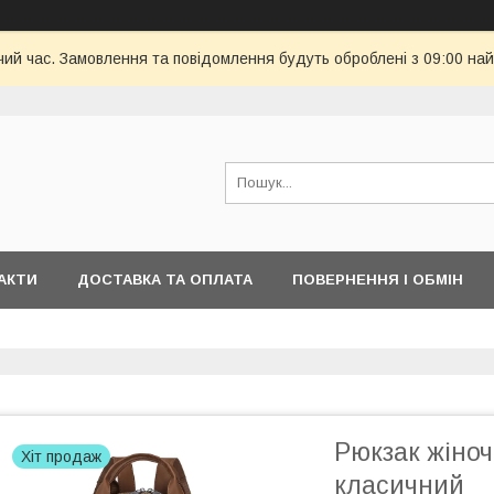
чий час. Замовлення та повідомлення будуть оброблені з 09:00 най
АКТИ
ДОСТАВКА ТА ОПЛАТА
ПОВЕРНЕННЯ І ОБМІН
Рюкзак жіно
Хіт продаж
класичний