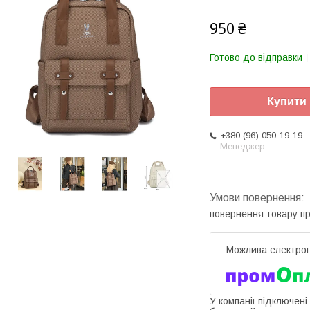
950 ₴
Готово до відправки
Купити
+380 (96) 050-19-19
Менеджер
повернення товару п
У компанії підключені