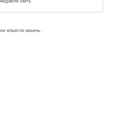
окидаючи сайту.
ою кількістю кишень.